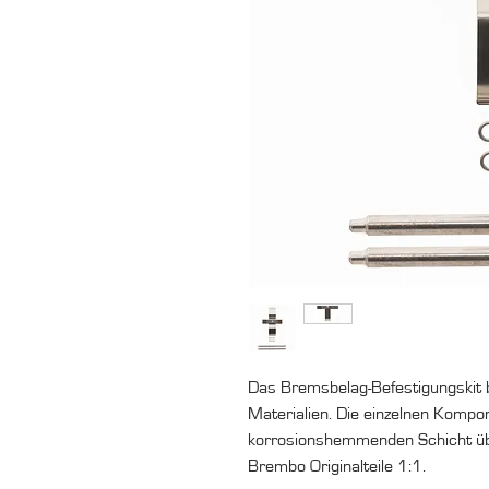
Das Bremsbelag-Befestigungskit 
Materialien. Die einzelnen Kompo
korrosionshemmenden Schicht üb
Brembo Originalteile 1:1.