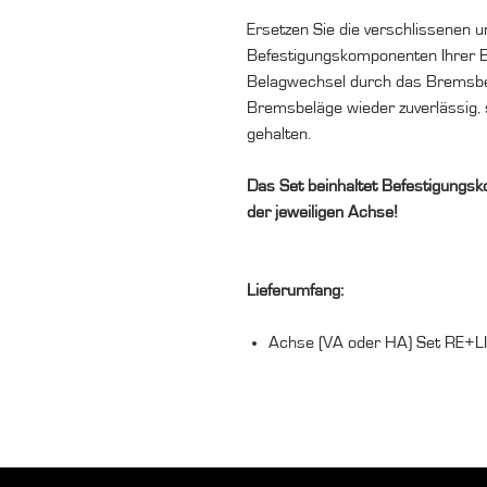
Ersetzen Sie die verschlissenen u
Befestigungskomponenten Ihrer B
Belagwechsel durch das Bremsbel
Bremsbeläge wieder zuverlässig, sp
gehalten.
Das Set beinhaltet Befestigungsk
der jeweiligen Achse!
Lieferumfang:
Achse (VA oder HA) Set RE+LI