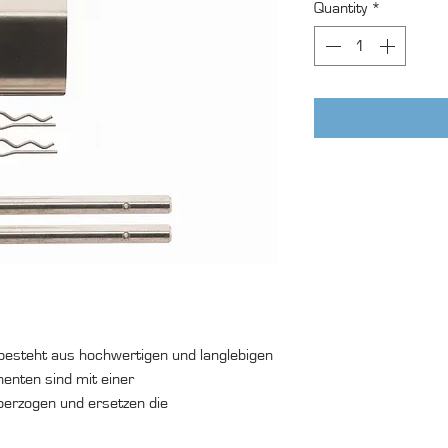
Quantity
*
besteht aus hochwertigen und langlebigen
nenten sind mit einer
erzogen und ersetzen die