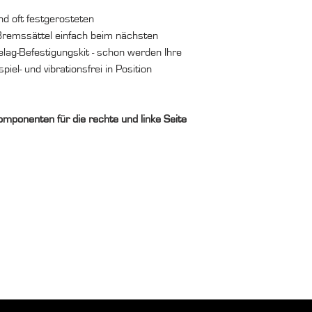
nd oft festgerosteten
remssättel einfach beim nächsten
ag-Befestigungskit - schon werden Ihre
iel- und vibrationsfrei in Position
omponenten für die rechte und linke Seite