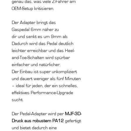
genau das, was viele Z-Fahrer am
OEM-Setup kritisieren.
Der Adapter bringt das
Gaspedal 6mm näher zu
dir und senkt es um 9mm ab.
Dadurch wird das Pedal deutlich
leichter erreichbar und das Heel-
and-Toe-Schalten wird spürbar
einfacher und natürlicher.
Der Einbau ist super unkompliziert
und dauert weniger als fünf Minuten
– ideal für jeden, der ein schnelles,
effektives Performance-Upgrade
sucht.
Der Pedal-Adapter wird per
MJF-3D-
Druck aus robustem PA12
gefertigt
und bietet dadurch eine