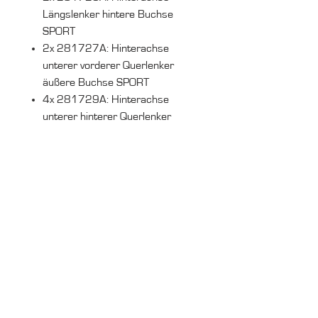
Längslenker hintere Buchse
SPORT
2x 281727A: Hinterachse
unterer vorderer Querlenker
äußere Buchse SPORT
4x 281729A: Hinterachse
unterer hinterer Querlenker
äußere Buchse SPORT
4x 281730A: Hinterachse
oberer Querlenker Buchse
SPORT
2x 281731A: Hintere
Stabibuchse SPORT
Schmierstoff