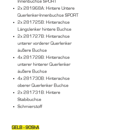
Innenbuchse SPORT
2x 281968A: Hintere Untere
Querlenker-Innenbuchse SPORT
2x 281725B: Hinterachse
Längslenker hintere Buchse
2x 281727B: Hinterachse
unterer vorderer Querlenker
äußere Buchse
4x 281729B: Hinterachse
unterer hinterer Querlenker
äußere Buchse
4x 281730B: Hinterachse
oberer Querlenker Buchse
2x 281731B: Hintere
Stabibuchse
Schmierstoff
GELB - 90ShA