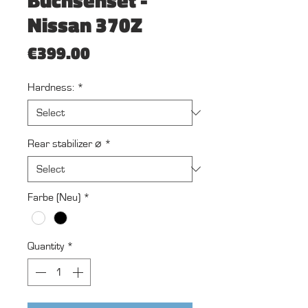
Nissan 370Z
Price
€399.00
Hardness:
*
Rear stabilizer ⌀
*
Farbe (Neu)
*
Quantity
*