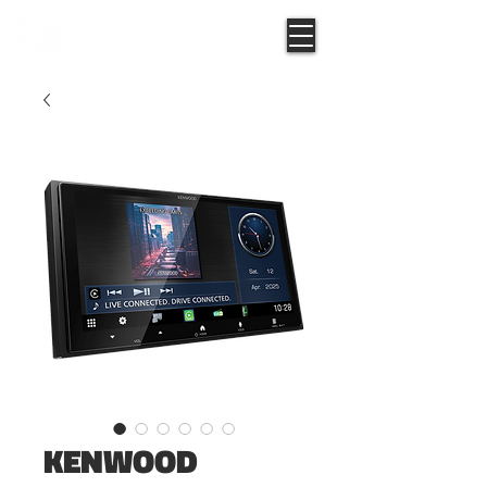
KENWOOD