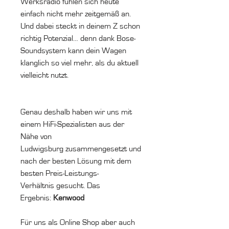
Werksradio fühlen sich heute
einfach nicht mehr zeitgemäß an.
Und dabei steckt in deinem Z schon
richtig Potenzial… denn dank Bose-
Soundsystem kann dein Wagen
klanglich so viel mehr, als du aktuell
vielleicht nutzt.
Genau deshalb haben wir uns mit
einem HiFi-Spezialisten aus der
Nähe von
Ludwigsburg zusammengesetzt und
nach der besten Lösung mit dem
besten Preis-Leistungs-
Verhältnis gesucht. Das
Ergebnis:
Kenwood
Für uns als Online Shop aber auch