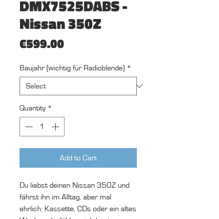
DMX7525DABS -
Nissan 350Z
Price
€599.00
Baujahr (wichtig für Radioblende)
*
Quantity
*
Add to Cart
Du liebst deinen Nissan 350Z und
fährst ihn im Alltag, aber mal
ehrlich: Kassette, CDs oder ein altes