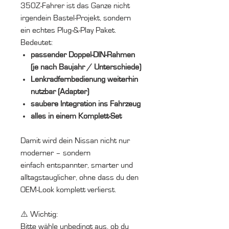
350Z-Fahrer ist das Ganze nicht
irgendein Bastel-Projekt, sondern
ein echtes Plug-&-Play Paket.
Bedeutet:
passender Doppel-DIN-Rahmen
(je nach Baujahr / Unterschiede)
Lenkradfernbedienung weiterhin
nutzbar (Adapter)
saubere Integration ins Fahrzeug
alles in einem Komplett-Set
Damit wird dein Nissan nicht nur
moderner – sondern
einfach entspannter, smarter und
alltagstauglicher, ohne dass du den
OEM-Look komplett verlierst.
⚠️ Wichtig:
Bitte wähle unbedingt aus, ob du