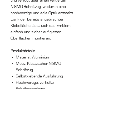
und verfügt über einen vertieften
NISMO-Schriftzug, wodurch eine
hochwertige und edle Optik entsteht.
Dank der bereits angebrachten
Klebefläche lässt sich das Emblem
einfach und sicher auf glatten
Oberflächen montieren.
Produktdetails
Material: Aluminium
Motiv: Klassischer NISMO-
Schriftzug
Selbstklebende Ausführung
Hochwertige, vertiefte
Schriftgestaltung
Maße:
8,0 cm × 3,1 cm