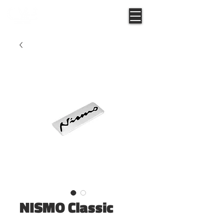
NISMO Classic