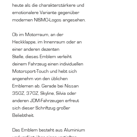
heute als die charakterstärkere und
emotionalere Variante gegenüber
modernen NISMO-Logos angesehen.
Ob im Motorraum, an der
Heckklappe, im Innenraum oder an
einer anderen dezenten
Stelle, dieses Emblem verleiht
deinem Fahrzeug einen individuellen
Motorsport-Touch und hebt sich
angenehm von den üblichen
Emblemen ab. Gerade bei Nissan
350Z, 370Z, Skyline, Silvia oder
anderen JDM-Fahrzeugen erfreut
sich dieser Schriftzug großer
Beliebtheit.
Das Emblem besteht aus Aluminium