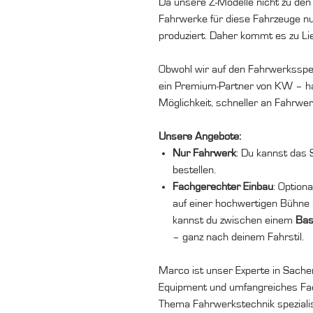
Da unsere Z-Modelle nicht zu de
Fahrwerke für diese Fahrzeuge nu
produziert. Daher kommt es zu Li
Obwohl wir auf den Fahrwerksspe
ein Premium-Partner von KW – ha
Möglichkeit, schneller an Fahrw
Unsere Angebote:
Nur Fahrwerk
: Du kannst das 
bestellen.
Fachgerechter Einbau
: Optiona
auf einer hochwertigen Bühne 
kannst du zwischen einem
Bas
– ganz nach deinem Fahrstil.
Marco ist unser Experte in Sache
Equipment und umfangreiches Fach
Thema Fahrwerkstechnik spezialis