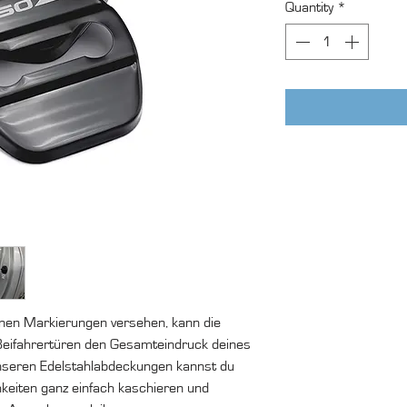
Quantity
*
nen Markierungen versehen, kann die
Beifahrertüren den Gesamteindruck deines
unseren Edelstahlabdeckungen kannst du
hkeiten ganz einfach kaschieren und