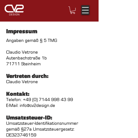
Impressum
Angaben gemäß § 5 TMG
Claudio Vetrone
Autenbachstraße 1b
71711 Steinheim
Vertreten durch:
Claudio Vetrone
Kontakt:
Telefon:
+49 (0) 7144 998 43 99
E-Mail:
info@cv2design.de
Umsatzsteuer-ID:
Umsatzsteuer-Identifikationsnummer
gemäß §27a Umsatzsteuergesetz:
DE323746159