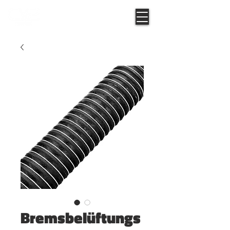
Bremsbelüftungs