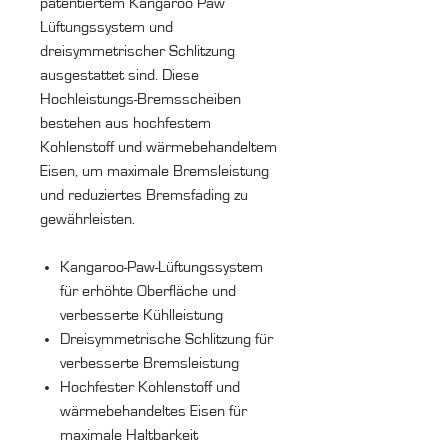
patentiertem Kangaroo Paw
Lüftungssystem und
dreisymmetrischer Schlitzung
ausgestattet sind. Diese
Hochleistungs-Bremsscheiben
bestehen aus hochfestem
Kohlenstoff und wärmebehandeltem
Eisen, um maximale Bremsleistung
und reduziertes Bremsfading zu
gewährleisten.
Kangaroo-Paw-Lüftungssystem
für erhöhte Oberfläche und
verbesserte Kühlleistung
Dreisymmetrische Schlitzung für
verbesserte Bremsleistung
Hochfester Kohlenstoff und
wärmebehandeltes Eisen für
maximale Haltbarkeit