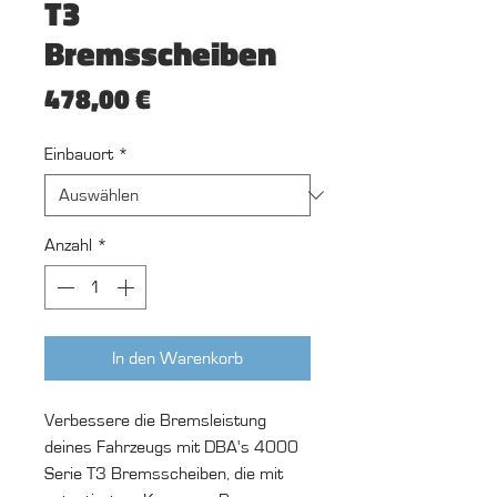
T3
Bremsscheiben
Preis
478,00 €
Einbauort
*
Anzahl
*
In den Warenkorb
Verbessere die Bremsleistung
deines Fahrzeugs mit DBA's 4000
Serie T3 Bremsscheiben, die mit