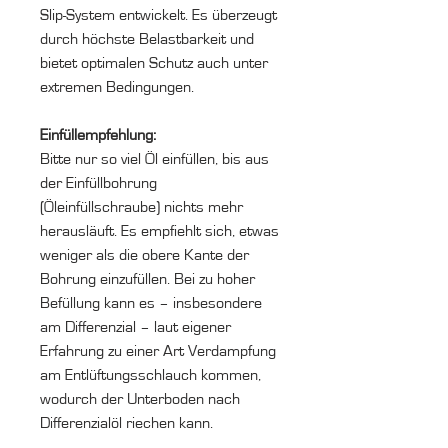
Slip-System entwickelt. Es überzeugt
durch höchste Belastbarkeit und
bietet optimalen Schutz auch unter
extremen Bedingungen.
Einfüllempfehlung:
Bitte nur so viel Öl einfüllen, bis aus
der Einfüllbohrung
(Öleinfüllschraube) nichts mehr
herausläuft. Es empfiehlt sich, etwas
weniger als die obere Kante der
Bohrung einzufüllen. Bei zu hoher
Befüllung kann es – insbesondere
am Differenzial – laut eigener
Erfahrung zu einer Art Verdampfung
am Entlüftungsschlauch kommen,
wodurch der Unterboden nach
Differenzialöl riechen kann.