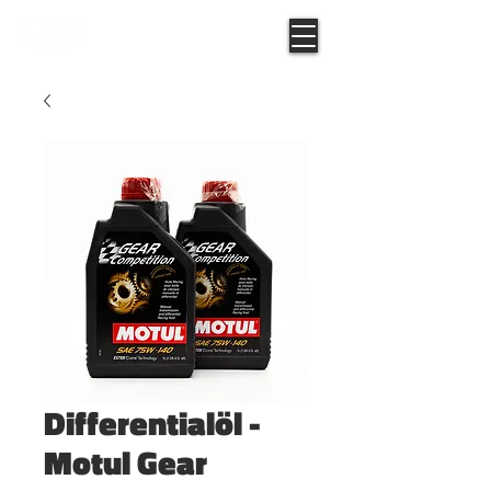
Differentialöl -
Motul Gear