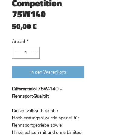
Competition
75W140
Preis
50,00 €
Anzahl
*
In den Warenkorb
Differentialöl 75W-140 –
Rennsport-Qualität
Dieses vollsynthetische
Hochleistungsöl wurde speziell für
Rennsportgetriebe sowie
Hinterachsen mit und ohne Limited-