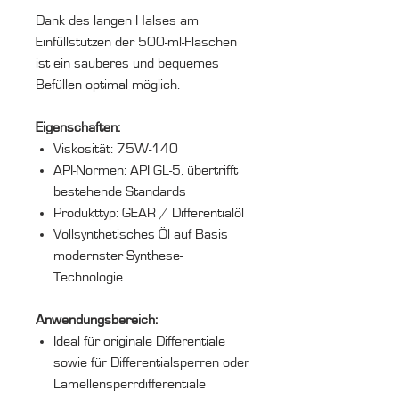
Dank des langen Halses am
Einfüllstutzen der 500-ml-Flaschen
ist ein sauberes und bequemes
Befüllen optimal möglich.
Eigenschaften:
Viskosität: 75W-140
API-Normen: API GL-5, übertrifft
bestehende Standards
Produkttyp: GEAR / Differentialöl
Vollsynthetisches Öl auf Basis
modernster Synthese-
Technologie
Anwendungsbereich:
Ideal für originale Differentiale
sowie für Differentialsperren oder
Lamellensperrdifferentiale