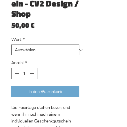
ein - CV2 Design /
Shop
Preis
50,00 €
Wert
*
Anzahl
*
In den Warenkorb
Die Feiertage stehen bevor, und
wenn ihr noch nach einem
individuellen Geschenkgutschein