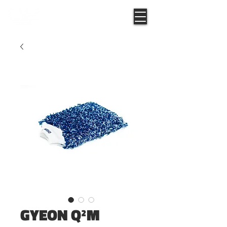
GYEON Q²M