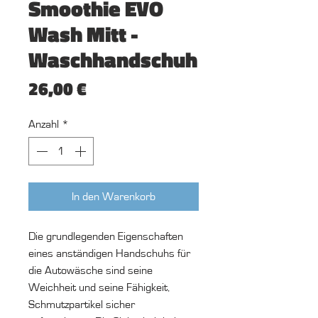
Smoothie EVO
Wash Mitt -
Waschhandschuh
Preis
26,00 €
Anzahl
*
In den Warenkorb
Die grundlegenden Eigenschaften
eines anständigen Handschuhs für
die Autowäsche sind seine
Weichheit und seine Fähigkeit,
Schmutzpartikel sicher