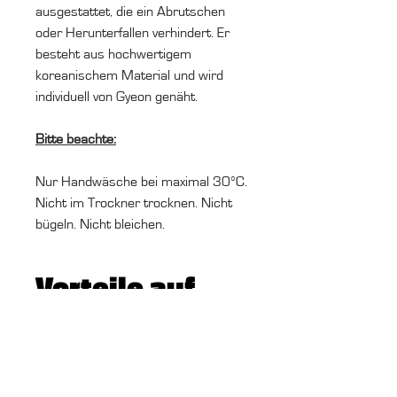
ausgestattet, die ein Abrutschen
oder Herunterfallen verhindert. Er
besteht aus hochwertigem
koreanischem Material und wird
individuell von Gyeon genäht.
Bitte beachte:
Nur Handwäsche bei maximal 30°C.
Nicht im Trockner trocknen. Nicht
bügeln. Nicht bleichen.
Vorteile auf
einem Blick:
Gyeon hochwertiger
Autowaschhandschuh für