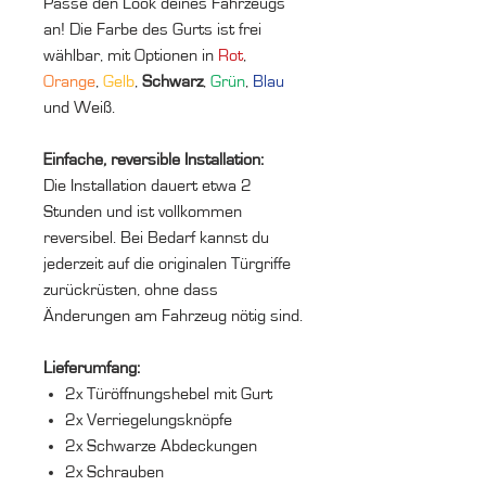
Passe den Look deines Fahrzeugs
an! Die Farbe des Gurts ist frei
wählbar, mit Optionen in
Rot
,
Orange
,
Gelb
,
Schwarz
,
Grün
,
Blau
und Weiß.
Einfache, reversible Installation:
Die Installation dauert etwa 2
Stunden und ist vollkommen
reversibel. Bei Bedarf kannst du
jederzeit auf die originalen Türgriffe
zurückrüsten, ohne dass
Änderungen am Fahrzeug nötig sind.
Lieferumfang:
2x Türöffnungshebel mit Gurt
2x Verriegelungsknöpfe
2x Schwarze Abdeckungen
2x Schrauben