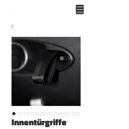
Innentürgriffe