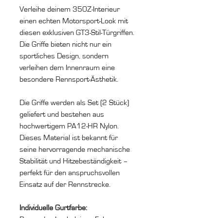
Verleihe deinem 350Z-Interieur
einen echten Motorsport-Look mit
diesen exklusiven GT3-Stil-Türgriffen.
Die Griffe bieten nicht nur ein
sportliches Design, sondern
verleihen dem Innenraum eine
besondere Rennsport-Ästhetik.
Die Griffe werden als Set (2 Stück)
geliefert und bestehen aus
hochwertigem PA12-HR Nylon.
Dieses Material ist bekannt für
seine hervorragende mechanische
Stabilität und Hitzebeständigkeit –
perfekt für den anspruchsvollen
Einsatz auf der Rennstrecke.
Individuelle Gurtfarbe: