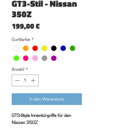
GT3-Stil - Nissan
350Z
Preis
199,00 €
Gurtfarbe
*
Anzahl
*
In den Warenkorb
GT3-Style Innentürgriffe für den
Nissan 350Z