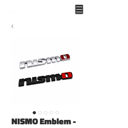
NISMO Emblem -