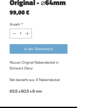
Original - ⌀64mm
Preis
99,00 €
Anzahl
*
In den Warenkorb
Nissan Original Nabendeckel in
Schwarz Glanz
Set besteht aus 4 Nabendeckel:
63,5 x 60,5 x 8 mm