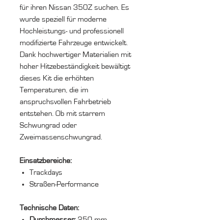
für ihren Nissan 350Z suchen. Es
wurde speziell für moderne
Hochleistungs- und professionell
modifizierte Fahrzeuge entwickelt.
Dank hochwertiger Materialien mit
hoher Hitzebeständigkeit bewältigt
dieses Kit die erhöhten
Temperaturen, die im
anspruchsvollen Fahrbetrieb
entstehen. Ob mit starrem
Schwungrad oder
Zweimassenschwungrad.
Einsatzbereiche:
Trackdays
Straßen-Performance
Technische Daten:
Durchmesser:
250 mm