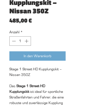
Kupplungskit –
Nissan 350Z
Preis
485,00 €
Anzahl
*
In den Warenkorb
Stage 1 Street HD Kupplungskit –
Nissan 350Z
Das
Stage 1 Street HD
Kupplungskit
ist ideal für sportliche
Straßenfahrten und Fahrer, die eine
robuste und zuverlässige Kupplung