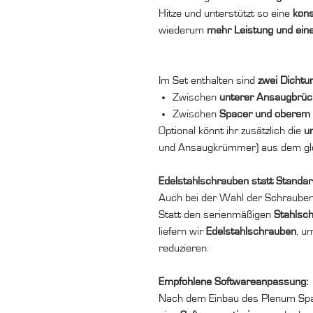
Hitze und unterstützt so eine
kons
wiederum
mehr Leistung und eine
Im Set enthalten sind
zwei Dichtu
Zwischen
unterer Ansaugbrüc
Zwischen
Spacer und oberem
Optional könnt ihr zusätzlich die
u
und Ansaugkrümmer) aus dem glei
Edelstahlschrauben statt Standar
Auch bei der Wahl der Schrauben 
Statt den serienmäßigen
Stahlsc
liefern wir
Edelstahlschrauben
, u
reduzieren.
Empfohlene Softwareanpassung:
Nach dem Einbau des Plenum Spa