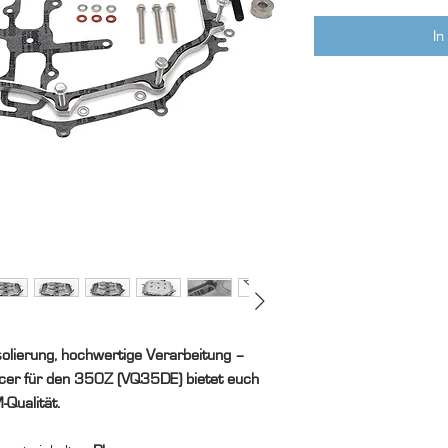
In
lierung, hochwertige Verarbeitung –
cer für den 350Z (VQ35DE) bietet euch
Qualität.