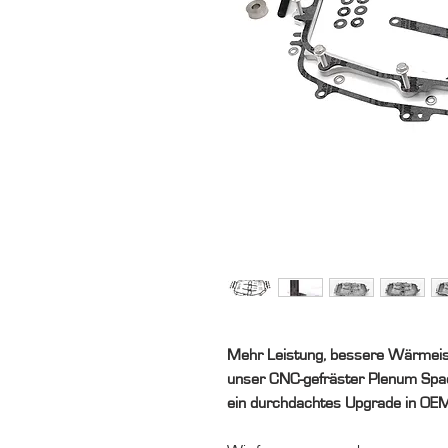
Mehr Leistung, bessere Wärmeiso
unser CNC-gefräster Plenum Spa
ein durchdachtes Upgrade in OEM-