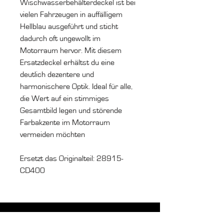
Wischwasserbehälterdeckel ist bei
vielen Fahrzeugen in auffälligem
Hellblau ausgeführt und sticht
dadurch oft ungewollt im
Motorraum hervor. Mit diesem
Ersatzdeckel erhältst du eine
deutlich dezentere und
harmonischere Optik. Ideal für alle,
die Wert auf ein stimmiges
Gesamtbild legen und störende
Farbakzente im Motorraum
vermeiden möchten
Ersetzt das Originalteil: 28915-
CD400
Ruf uns an