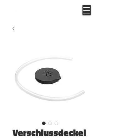
Verschlussdeckel