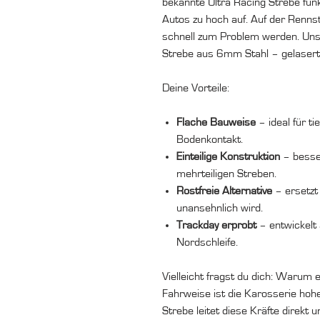
bekannte Ultra Racing Strebe funkt
Autos zu hoch auf. Auf der Renns
schnell zum Problem werden. Unser
Strebe aus 6mm Stahl – gelasert,
Deine Vorteile:
Flache Bauweise
– ideal für t
Bodenkontakt.
Einteilige Konstruktion
– besser
mehrteiligen Streben.
Rostfreie Alternative
– ersetzt 
unansehnlich wird.
Trackday erprobt
– entwickelt 
Nordschleife.
Vielleicht fragst du dich: Warum e
Fahrweise ist die Karosserie hohe
Strebe leitet diese Kräfte direkt 