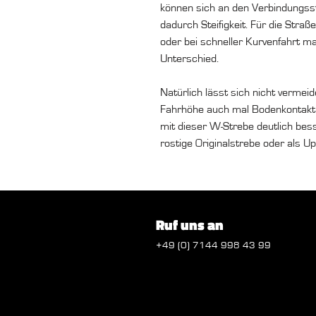
können sich an den Verbindungsste
dadurch Steifigkeit. Für die Stra
oder bei schneller Kurvenfahrt m
Unterschied.
Natürlich lässt sich nicht vermeid
Fahrhöhe auch mal Bodenkontakt h
mit dieser W-Strebe deutlich bess
rostige Originalstrebe oder als Up
Ruf uns an
+49 (0) 7144 998 43 99