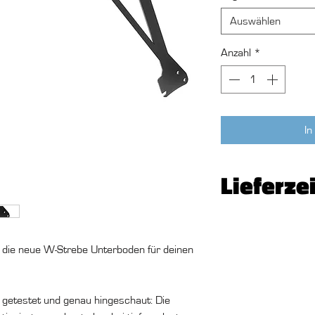
Auswählen
Anzahl
*
In
Lieferze
Schwarz : 1 Stück a
Wunschfarbe 10-1
– die neue W-Strebe Unterboden für deinen
getestet und genau hingeschaut: Die